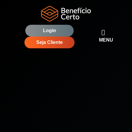
Login
MENU
Seja Cliente