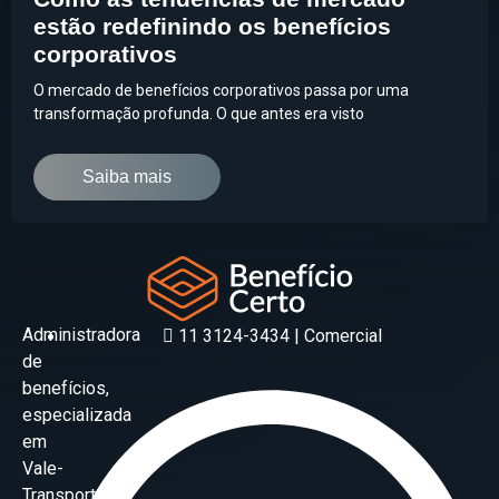
estão redefinindo os benefícios
corporativos
O mercado de benefícios corporativos passa por uma
transformação profunda. O que antes era visto
Saiba mais
Administradora
11 3124-3434 | Comercial
de
benefícios,
especializada
em
Vale-
Transporte