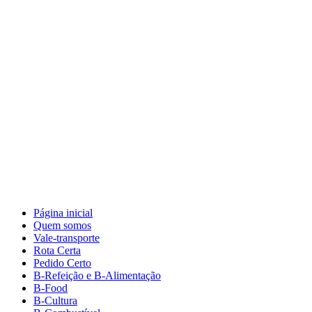
Página inicial
Quem somos
Vale-transporte
Rota Certa
Pedido Certo
B-Refeição e B-Alimentação
B-Food
B-Cultura