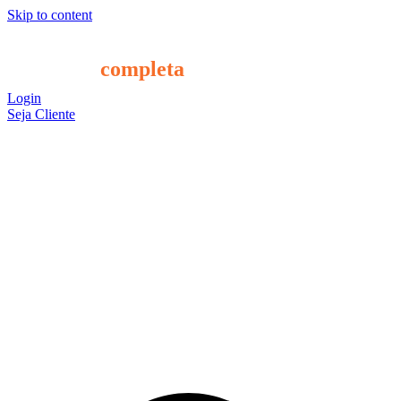
Skip to content
A solução
completa
para o seu RH
Login
Seja Cliente