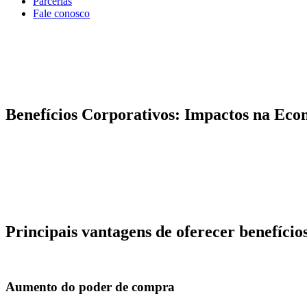
Parcerias
Fale conosco
MENU
Benefícios corporativos impuls
Benefícios Corporativos: Impactos na Ec
A crescente oferta de benefícios corporativos tem impactado diretam
Technavio revela que eles devem movimentar quase 7 bilhões de dólare
Dessa forma, oferecê-los vai além de melhorar a qualidade de vida d
A seguir, vamos explorar as principais vantagens e entender por que a 
Principais vantagens de oferecer benefício
Investir em benefícios corporativos é uma estratégia que traz vantag
Aumento do poder de compra