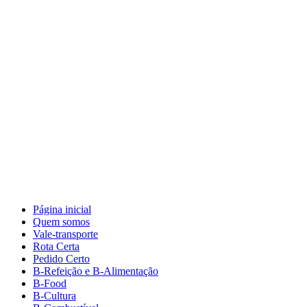
Página inicial
Quem somos
Vale-transporte
Rota Certa
Pedido Certo
B-Refeição e B-Alimentação
B-Food
B-Cultura