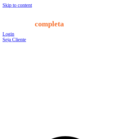
Skip to content
A solução
completa
para o seu RH
Login
Seja Cliente