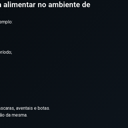
 alimentar no ambiente de
xemplo:
ríodo;
caras, aventais e botas.
ção da mesma.