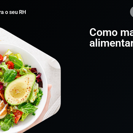
a o seu RH
Como man
alimenta