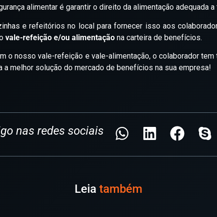
urança alimentar é garantir o direito da alimentação adequada a
nhas e refeitórios no local para fornecer isso aos colaborad
do
vale-refeição e/ou alimentação
na carteira de benefícios.
m o nosso vale-refeição e vale-alimentação, o colaborador tem t
a a melhor solução do mercado de benefícios na sua empresa!
igo nas redes sociais
Leia
também