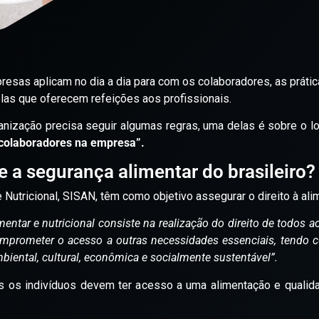
resas aplicam no dia a dia para com os colaboradores, as práti
elas que oferecem refeições aos profissionais.
ganização precisa seguir algumas regras, uma delas é sobre o l
 colaboradores na empresa”.
e a segurança alimentar do brasileiro?
Nutricional, SISAN, têm como objetivo assegurar o direito à ali
mentar e nutricional consiste na realização do direito de todos 
omprometer o acesso a outras necessidades essenciais, tendo
mbiental, cultural, econômica e socialmente sustentável”.
s os indivíduos devem ter acesso a uma alimentação e qualida