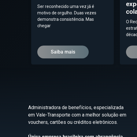
exp
Ser reconhecido uma vez já é
col
motivo de orgulho. Duas vezes
demonstra consistência. Mas
O Rec
chegar
estra
décad
Saiba mais
Administradora de benefícios, especializada
em Vale-Transporte com a melhor solução em
vouchers, cartões ou créditos eletrônicos.
Única empresa brasileira com abrangência