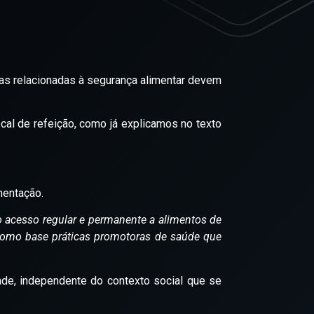
cas relacionadas à segurança alimentar devem
ocal de refeição, como já explicamos no texto
mentação.
ao acesso regular e permanente a alimentos de
 como base práticas promotoras de saúde que
de, independente do contexto social que se