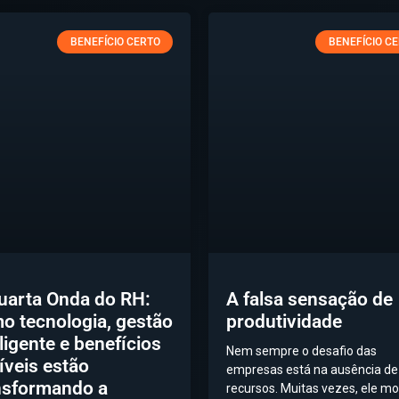
BENEFÍCIO CERTO
BENEFÍCIO C
uarta Onda do RH:
A falsa sensação de
o tecnologia, gestão
produtividade
eligente e benefícios
Nem sempre o desafio das
xíveis estão
empresas está na ausência de
nsformando a
recursos. Muitas vezes, ele mo