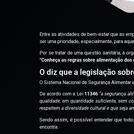
Entre as atividades de bem-estar que as emp
ser uma prioridade, especialmente, para aqu
Por se tratar de uma questão sanitária, a or
“Conheça as regras sobre alimentação dos
O diz que a legislação sobr
O Sistema Nacional de Segurança Alimentar e 
De acordo com a Lei
11346
“
a segurança ali
qualidade, em quantidade suficiente, sem c
respeitem a diversidade cultural e que seja a
Sendo assim, é possível entender que todo
encontra.