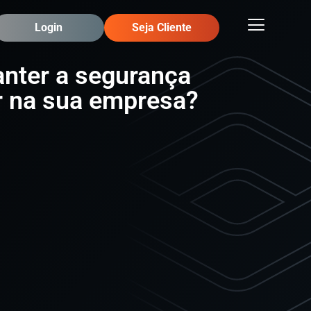
Login
Seja Cliente
ter a segurança
r na sua empresa?