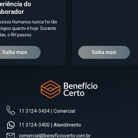
eriência do
aborador
ursos Humanos nunca foi tão
tégico quanto é hoje. Durante
as, o RH passou
Saiba mais
Saiba mais
11 3124-3434 | Comercial
11 3124-3400 | Atendimento
comercial@beneficiocerto.com.br