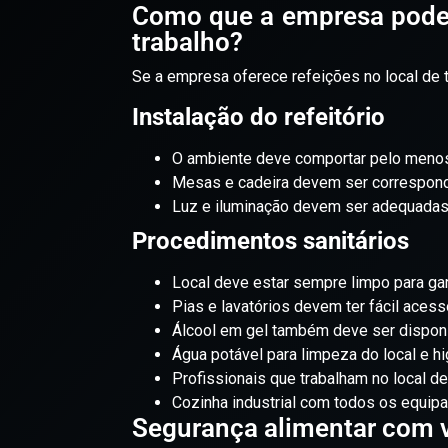
Como que a empresa pode 
trabalho?
Se a empresa oferece refeições no local de 
Instalação do refeitório
O ambiente deve comportar pelo menos 
Mesas e cadeira devem ser corresponden
Luz e iluminação devem ser adequadas
Procedimentos sanitários
Local deve estar sempre limpo para gar
Pias e lavatórios devem ter fácil aces
Álcool em gel também deve ser disponi
Água potável para limpeza do local e h
Profissionais que trabalham no local 
Cozinha industrial com todos os equi
Segurança alimentar com v