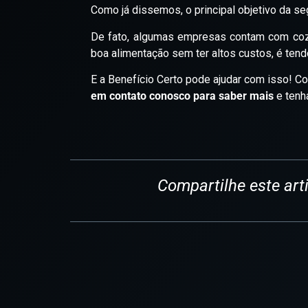
Como já dissemos, o principal objetivo da seg
De fato, algumas empresas contam com cozi
boa alimentação sem ter altos custos, é ten
E a Benefício Certo pode ajudar com isso! Co
em contato conosco para saber mais
e tenh
Compartilhe este art