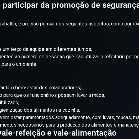
participar da promoção de segurança
trabalho, é preciso pensar nos seguintes aspectos, como por e
um terço da equipe em diferentes turnos;
tes ao número de pessoas que irão utilizar o refeitório por pe
 para o ambiente.
antir o bem-estar dos colaboradores;
so para que os funcionários possam lavar a mãos;
bilizado;
igienização dos alimentos na cozinha;
devem estar paramentados adequadamente, com luvas, toucas, más
pamentos necessários para a produção dos alimentos e manuten
ale-refeição e vale-alimentação