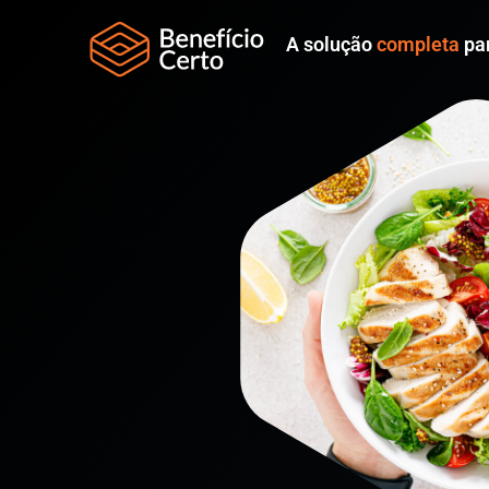
A solução
completa
par