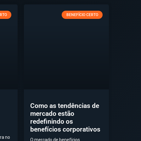
ERTO
BENEFÍCIO CERTO
Como as tendências de
mercado estão
redefinindo os
benefícios corporativos
ra no
O mercado de benefícios