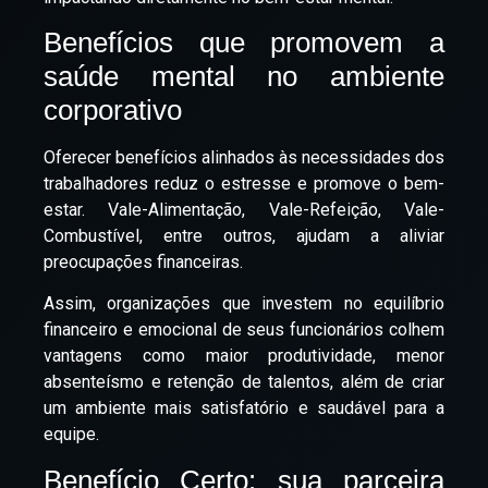
Benefícios que promovem a
saúde mental no ambiente
corporativo
Oferecer benefícios alinhados às necessidades dos
trabalhadores reduz o estresse e promove o bem-
estar.
Vale-Alimentação
,
Vale-Refeição
,
Vale-
Combustível
, entre outros, ajudam a aliviar
preocupações financeiras.
Assim, organizações que investem no equilíbrio
financeiro e emocional de seus funcionários colhem
vantagens como maior produtividade, menor
absenteísmo e retenção de talentos, além de criar
um ambiente mais satisfatório e saudável para a
equipe.
Benefício Certo
: sua parceira