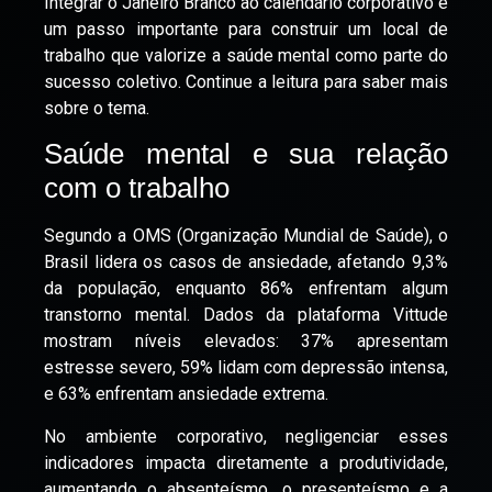
Integrar o Janeiro Branco ao calendário corporativo é
um passo importante para construir um local de
trabalho que valorize a saúde mental como parte do
sucesso coletivo. Continue a leitura para saber mais
sobre o tema.
Saúde mental e sua relação
com o trabalho
Segundo a OMS (Organização Mundial de Saúde), o
Brasil lidera os casos de ansiedade, afetando 9,3%
da população, enquanto 86% enfrentam algum
transtorno mental. Dados da plataforma Vittude
mostram níveis elevados: 37% apresentam
estresse severo, 59% lidam com depressão intensa,
e 63% enfrentam ansiedade extrema.
No ambiente corporativo, negligenciar esses
indicadores impacta diretamente a produtividade,
aumentando o absenteísmo, o presenteísmo e a