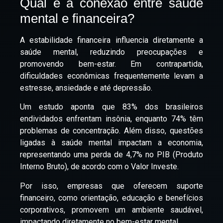
Qual é a conexão entre saúde
mental e financeira?
A estabilidade financeira influencia diretamente a
saúde mental, reduzindo preocupações e
promovendo bem-estar. Em contrapartida,
dificuldades econômicas frequentemente levam a
estresse, ansiedade e até depressão.
Um estudo aponta que 83% dos brasileiros
endividados enfrentam insônia, enquanto 74% têm
problemas de concentração. Além disso, questões
ligadas à saúde mental impactam a economia,
representando uma perda de 4,7% no PIB (Produto
Interno Bruto), de acordo com o Valor Investe.
Por isso, empresas que oferecem suporte
financeiro, como orientação, educação e benefícios
corporativos, promovem um ambiente saudável,
impactando diretamente no bem-estar mental.