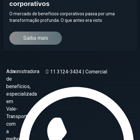
corporativos
O mercado de benefícios corporativos passa por uma
transformação profunda. O que antes era visto
Saiba mais
Administradora
11 3124-3434 | Comercial
de
benefícios,
especializada
em
Vale-
Transporte
com
a
melhor