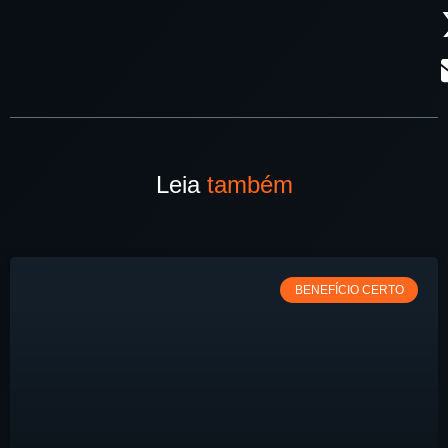
Leia
também
BENEFÍCIO CERTO