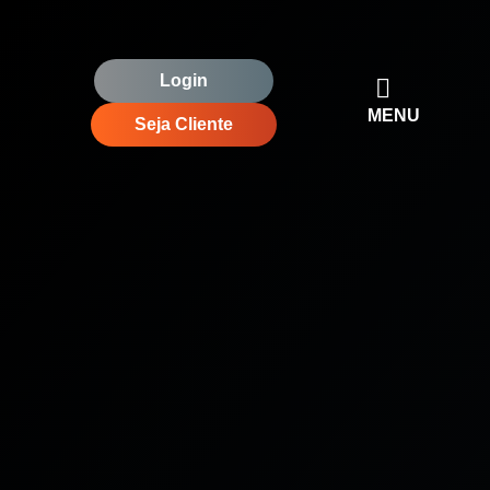
Login
MENU
Seja Cliente