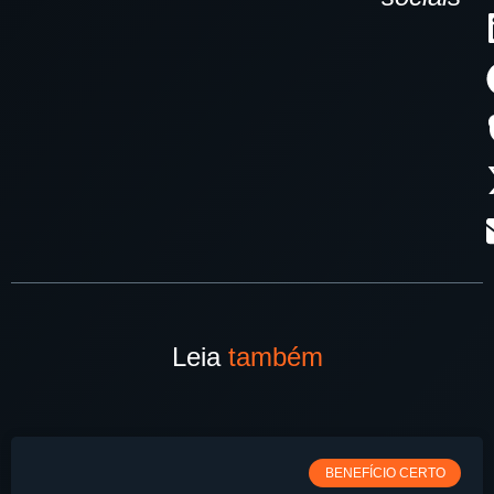
Leia
também
BENEFÍCIO CERTO