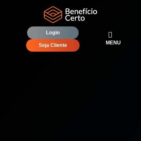
Login
MENU
Seja Cliente