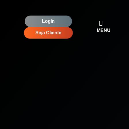
Login
MENU
Seja Cliente