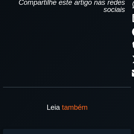
Compartilhe este artigo nas redes
sociais
Leia
também