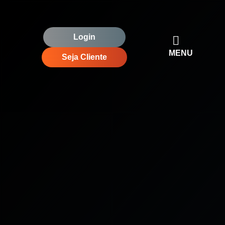
Login
MENU
Seja Cliente