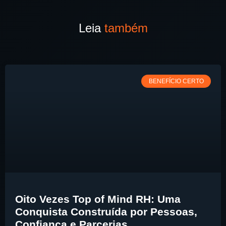
Leia
também
BENEFÍCIO CERTO
Oito Vezes Top of Mind RH: Uma
Conquista Construída por Pessoas,
Confiança e Parcerias