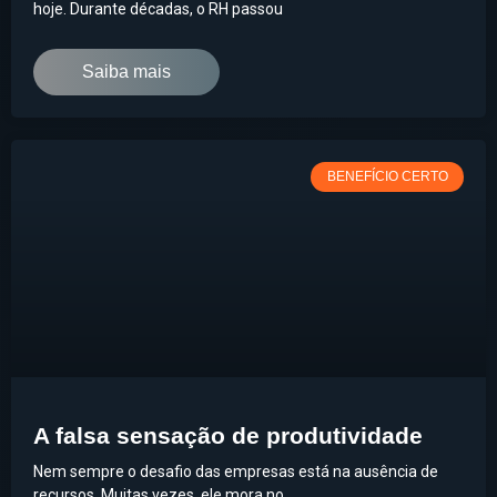
hoje. Durante décadas, o RH passou
Saiba mais
BENEFÍCIO CERTO
A falsa sensação de produtividade
Nem sempre o desafio das empresas está na ausência de
recursos. Muitas vezes, ele mora no