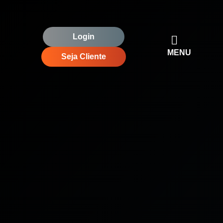
Login
MENU
Seja Cliente