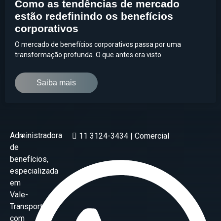
Como as tendências de mercado
estão redefinindo os benefícios
corporativos
O mercado de benefícios corporativos passa por uma
transformação profunda. O que antes era visto
Saiba mais
Administradora
11 3124-3434 | Comercial
de
benefícios,
especializada
em
Vale-
Transporte
com