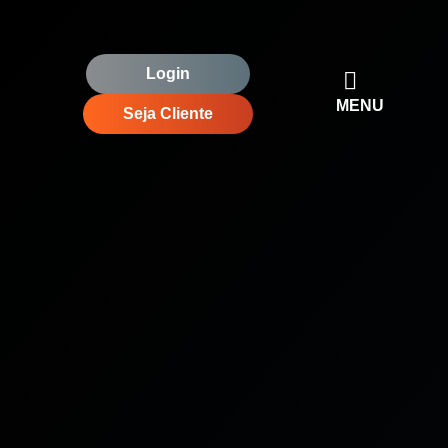
Login
MENU
Seja Cliente