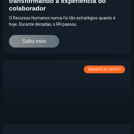
transformando a experiência do
colaborador
O Recursos Humanos nunca foi tão estratégico quanto é
hoje. Durante décadas, o RH passou
Saiba mais
BENEFÍCIO CERTO