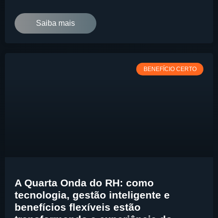
Saiba mais
BENEFÍCIO CERTO
A Quarta Onda do RH: como
tecnologia, gestão inteligente e
benefícios flexíveis estão