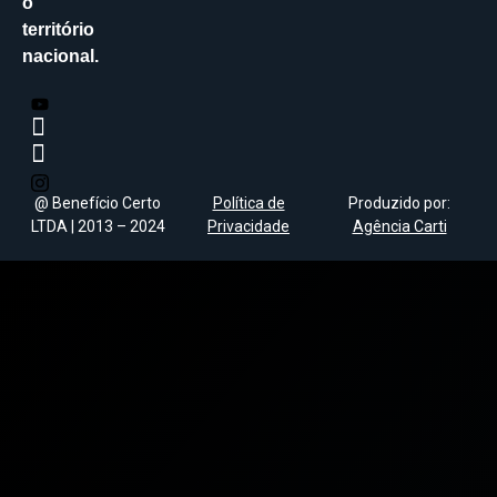
o
território
nacional.
@ Benefício Certo
Política de
Produzido por:
LTDA | 2013 – 2024
Privacidade
Agência Carti